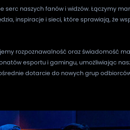
ie serc naszych fanów i widzów. Łączymy mar
ia, inspiracje i sieci, które sprawiają, że w
ujemy rozpoznawalność oraz świadomość mar
jonatów esportu i gamingu, umożliwiając n
średnie dotarcie do nowych grup odbiorców