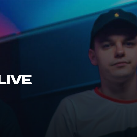
LIVE
a