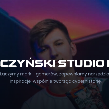
CZYŃSKI STUDIO 
Łączymy marki i gamerów, zapewniamy narzędzi
i inspiracje, wspólnie tworząc cyberhistorię.