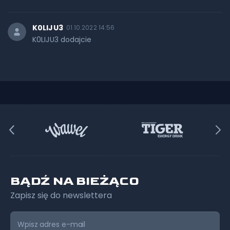
K0LIJU3
01.10.2022 14:56
K0LIJU3 dodajcie
BĄDŹ NA BIEŻĄCO
Zapisz się do newslettera