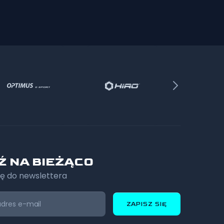
Ź NA BIEŻĄCO
ię do newslettera
ZAPISZ SIĘ