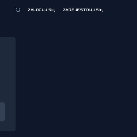
ZALOGUJ SIĘ
ZAREJESTRUJ SIĘ