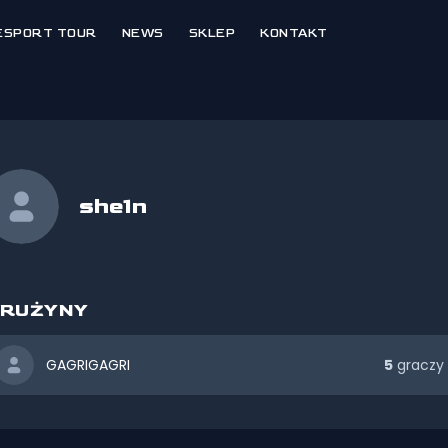
ESPORT TOUR
NEWS
SKLEP
KONTAKT
she1n
RUŻYNY
GAGRIGAGRI
5
graczy