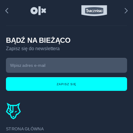
BĄDŹ NA BIEŻĄCO
Zapisz się do newslettera
ZAPISZ SIĘ
STRONA GŁÓWNA