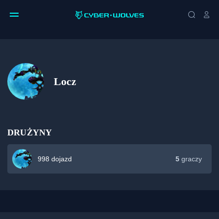
Locz
DRUŻYNY
998 dojazd
5
graczy